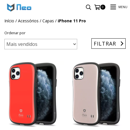
MENU
0
Início
/
Acessórios
/
Capas
/
iPhone 11 Pro
Ordenar por
FILTRAR