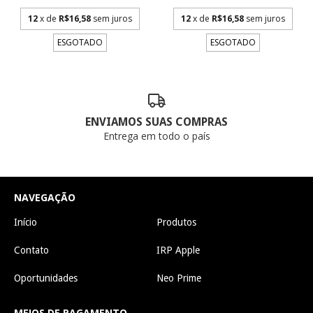
12
x de
R$16,58
sem juros
12
x de
R$16,58
sem juros
ESGOTADO
ESGOTADO
ENVIAMOS SUAS COMPRAS
Entrega em todo o país
NAVEGAÇÃO
Início
Produtos
Contato
IRP Apple
Oportunidades
Neo Prime
MEIOS DE PAGAMENTO