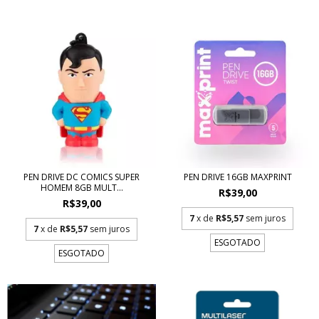
PEN DRIVE DC COMICS SUPER
PEN DRIVE 16GB MAXPRINT
HOMEM 8GB MULT...
R$39,00
R$39,00
7
x de
R$5,57
sem juros
7
x de
R$5,57
sem juros
ESGOTADO
ESGOTADO