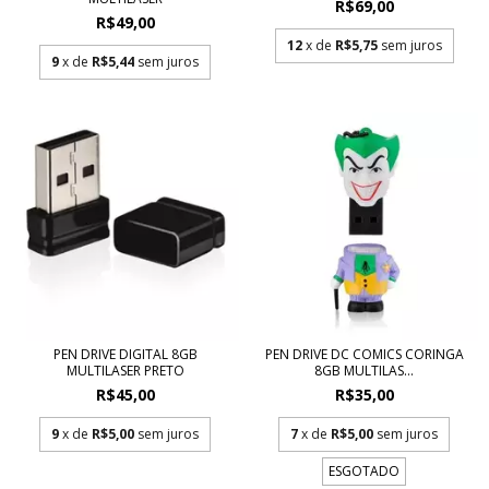
R$69,00
R$49,00
12
x de
R$5,75
sem juros
9
x de
R$5,44
sem juros
PEN DRIVE DIGITAL 8GB
PEN DRIVE DC COMICS CORINGA
MULTILASER PRETO
8GB MULTILAS...
R$45,00
R$35,00
9
x de
R$5,00
sem juros
7
x de
R$5,00
sem juros
ESGOTADO