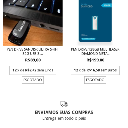
PEN DRIVE SANDISK ULTRA SHIFT
PEN DRIVE 128GB MULTILASER
32G USB 3....
DIAMOND METAL
R$89,00
R$199,00
12
x de
R$7,42
sem juros
12
x de
R$16,58
sem juros
ESGOTADO
ESGOTADO
ENVIAMOS SUAS COMPRAS
Entrega em todo o país