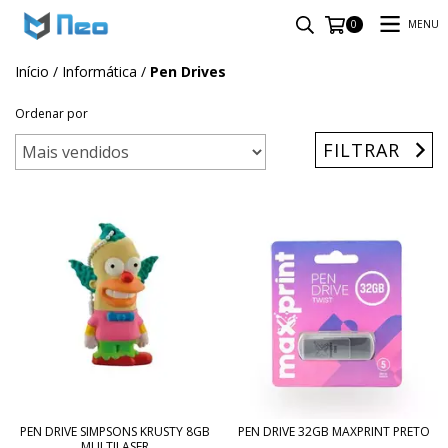
MENU
0
Início
/
Informática
/
Pen Drives
Ordenar por
FILTRAR
PEN DRIVE SIMPSONS KRUSTY 8GB
PEN DRIVE 32GB MAXPRINT PRETO
MULTILASER