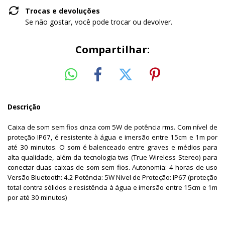
Trocas e devoluções
Se não gostar, você pode trocar ou devolver.
Compartilhar:
Descrição
Caixa de som sem fios cinza com 5W de potência rms. Com nível de
proteção IP67, é resistente à água e imersão entre 15cm e 1m por
até 30 minutos. O som é balenceado entre graves e médios para
alta qualidade, além da tecnologia tws (True Wireless Stereo) para
conectar duas caixas de som sem fios. Autonomia: 4 horas de uso
Versão Bluetooth: 4.2 Potência: 5W Nível de Proteção: IP67 (proteção
total contra sólidos e resistência à água e imersão entre 15cm e 1m
por até 30 minutos)