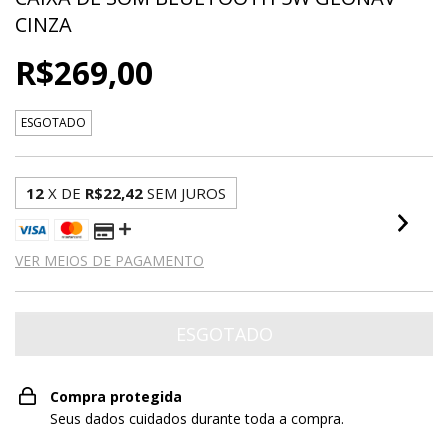
CINZA
R$269,00
ESGOTADO
12
X DE
R$22,42
SEM JUROS
VER MEIOS DE PAGAMENTO
Compra protegida
Seus dados cuidados durante toda a compra.