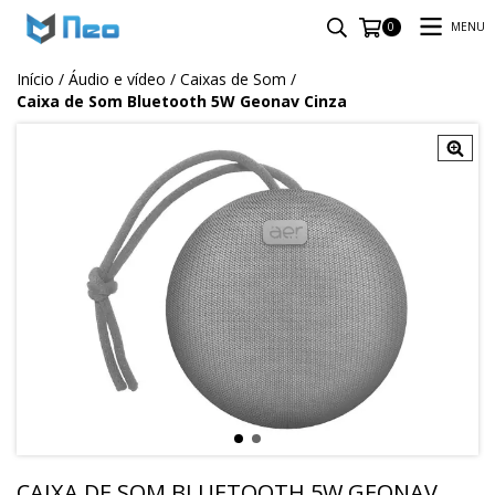
MENU
0
Início
/
Áudio e vídeo
/
Caixas de Som
/
Caixa de Som Bluetooth 5W Geonav Cinza
CAIXA DE SOM BLUETOOTH 5W GEONAV