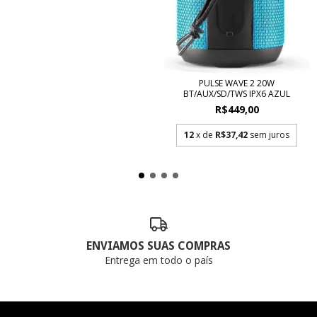
PULSE WAVE 2 20W
BT/AUX/SD/TWS IPX6 AZUL
R$449,00
12
x de
R$37,42
sem juros
ENVIAMOS SUAS COMPRAS
Entrega em todo o país