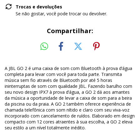
Trocas e devoluções
Se não gostar, você pode trocar ou devolver.
Compartilhar:
A JBL GO 2 é uma caixa de som com Bluetooth à prova d’água
completa para levar com você para toda parte. Transmita
música sem fio através de Bluetooth por até 5 horas
ininterruptas de som com qualidade JBL. Fazendo barulho com
seu novo design IPX7 à prova d’água, a GO 2 dá aos amantes
da música a oportunidade de levar a caixa de som para a beira
da piscina ou da praia. A GO 2 também oferece experiência de
chamada telefônica com som nítido e claro com seu viva-voz
incorporado com cancelamento de ruídos. Elaborado em design
compacto com 12 cores atraentes à sua escolha, a GO 2 eleva
seu estilo a um nível totalmente inédito.