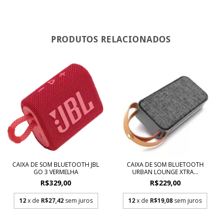
PRODUTOS RELACIONADOS
CAIXA DE SOM BLUETOOTH JBL
CAIXA DE SOM BLUETOOTH
GO 3 VERMELHA
URBAN LOUNGE XTRA...
R$329,00
R$229,00
12
x de
R$27,42
sem juros
12
x de
R$19,08
sem juros