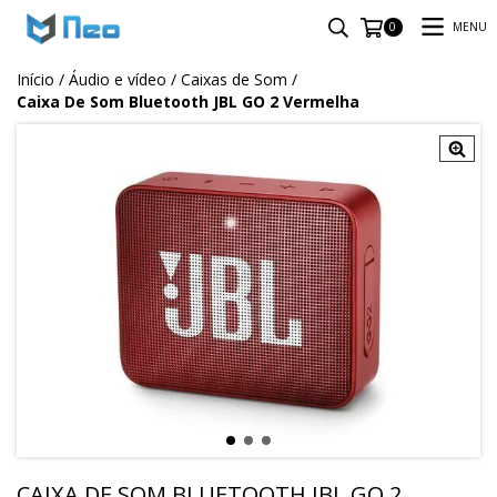
MENU
0
Início
/
Áudio e vídeo
/
Caixas de Som
/
Caixa De Som Bluetooth JBL GO 2 Vermelha
CAIXA DE SOM BLUETOOTH JBL GO 2