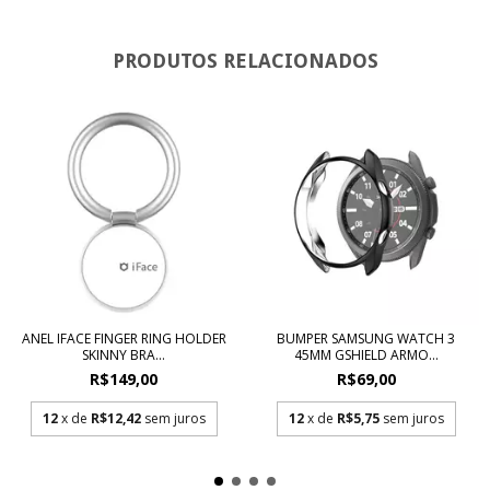
PRODUTOS RELACIONADOS
ANEL IFACE FINGER RING HOLDER
BUMPER SAMSUNG WATCH 3
SKINNY BRA...
45MM GSHIELD ARMO...
R$149,00
R$69,00
12
x de
R$12,42
sem juros
12
x de
R$5,75
sem juros