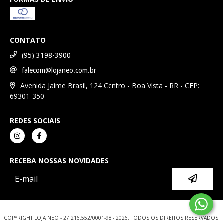
CONTATO
(95) 3198-3900
falecom@lojaneo.com.br
Avenida Jaime Brasil, 124 Centro - Boa Vista - RR - CEP:
69301-350
REDES SOCIAIS
RECEBA NOSSAS NOVIDADES
COPYRIGHT LOJA NEO - 27.216.552/0001-98 - 2026. TODOS OS DIREITOS RESERVADOS.