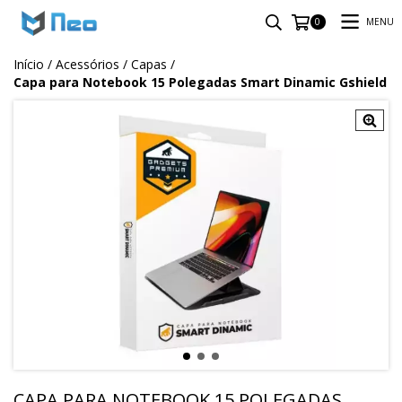
MENU
0
Início
/
Acessórios
/
Capas
/
Capa para Notebook 15 Polegadas Smart Dinamic Gshield
CAPA PARA NOTEBOOK 15 POLEGADAS