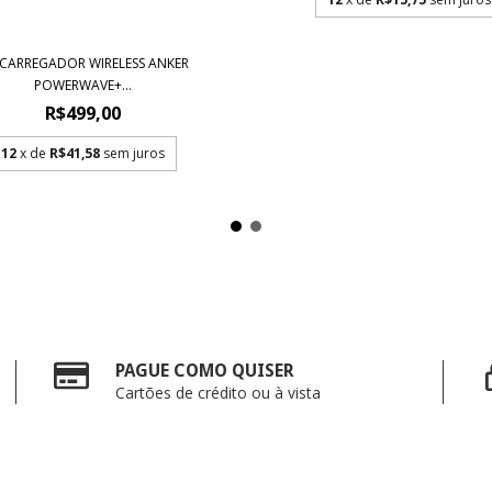
 CARREGADOR WIRELESS ANKER
POWERWAVE+...
R$499,00
12
x de
R$41,58
sem juros
PAGUE COMO QUISER
Cartões de crédito ou à vista