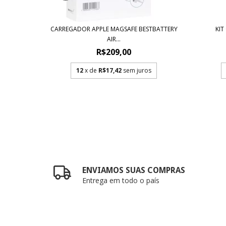
NKER
CARREGADOR APPLE MAGSAFE BESTBATTERY
KIT
AIR...
R$209,00
s
12
x de
R$17,42
sem juros
ENVIAMOS SUAS COMPRAS
Entrega em todo o país