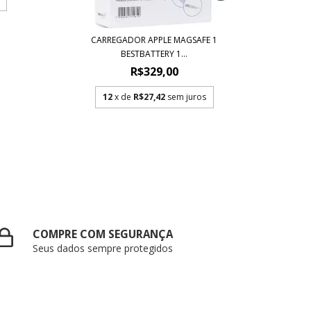
CARREGADOR APPLE MAGSAFE 1
CARREGA
BESTBATTERY 1...
R$329,00
12
x de
R$27,42
sem juros
COMPRE COM SEGURANÇA
Seus dados sempre protegidos