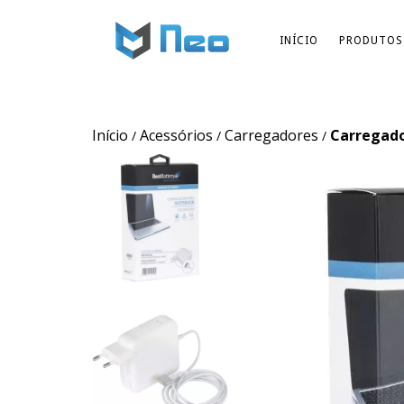
INÍCIO
PRODUTOS
Início
Acessórios
Carregadores
Carregado
/
/
/