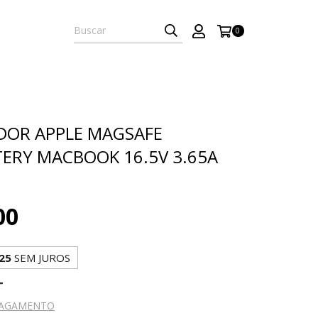
0
DOR APPLE MAGSAFE
ERY MACBOOK 16.5V 3.65A
00
25
SEM JUROS
PAGAMENTO