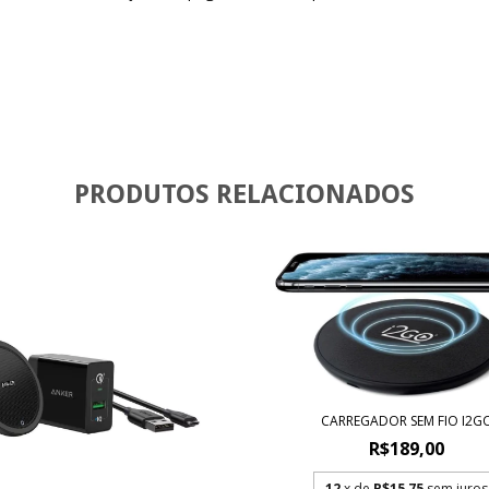
PRODUTOS RELACIONADOS
CARREGADOR SEM FIO I2G
R$189,00
12
x de
R$15,75
sem juros