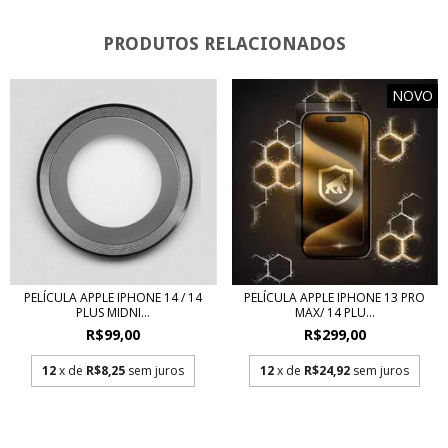
PRODUTOS RELACIONADOS
NOVO
PELÍCULA APPLE IPHONE 14 / 14
PELÍCULA APPLE IPHONE 13 PRO
PLUS MIDNI...
MAX/ 14 PLU...
R$99,00
R$299,00
12
x de
R$8,25
sem juros
12
x de
R$24,92
sem juros