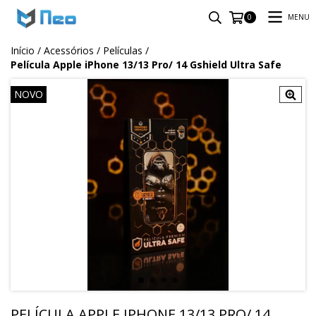
MENU
0
Início
/
Acessórios
/
Películas
/
Película Apple iPhone 13/13 Pro/ 14 Gshield Ultra Safe
NOVO
PELÍCULA APPLE IPHONE 13/13 PRO/ 14